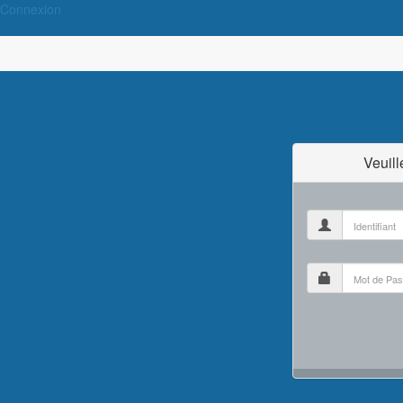
Connexion
Veuil